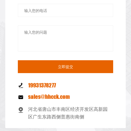
19931378277
sales@hhcck.com
河北省唐山市丰南区经济开发区高新园
区广生东路西侧普惠街南侧