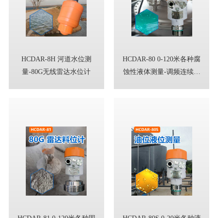
HCDAR-8H 河道水位测
HCDAR-80 0-120米各种腐
量-80G无线雷达水位计
蚀性液体测量-调频连续波
雷达物位计
HCDAR-81 0-120米各种固
HCDAR-80S 0-20米各种液