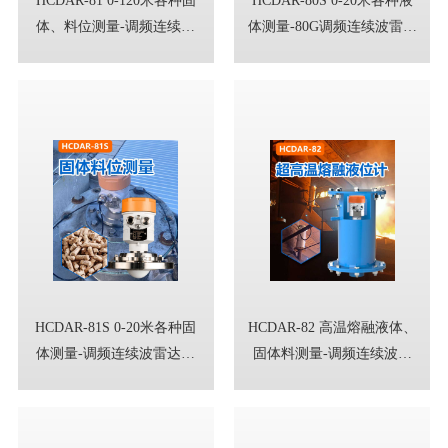
体、料位测量-调频连续波
体测量-80G调频连续波雷达
雷达料位计
液位计
HCDAR-81S 0-20米各种固
HCDAR-82 高温熔融液体、
体测量-调频连续波雷达物
固体料测量-调频连续波雷
位计
达物位计